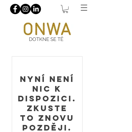
DOTKNE SE TĚ
Nyní není
nic k
dispozici.
Zkuste
to znovu
později.