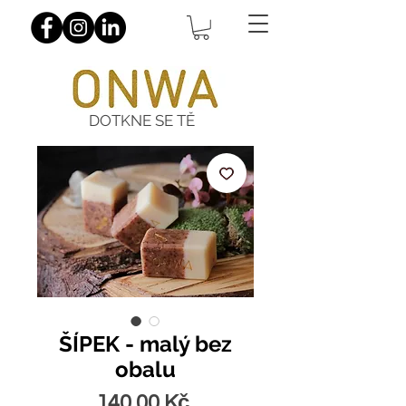
DOTKNE SE TĚ
ŠÍPEK - malý bez
obalu
Cena
140,00 Kč