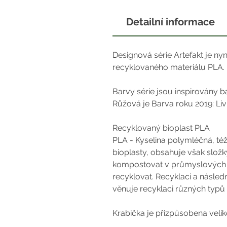
Detailní informace
Designová série Artefakt je n
recyklovaného materiálu PLA.
Barvy série jsou inspirovány 
Růžová je Barva roku 2019: Li
Recyklovaný bioplast PLA
PLA - Kyselina polymléčná, též
bioplasty, obsahuje však slož
kompostovat v průmyslových k
recyklovat. Recyklaci a násled
věnuje recyklaci různých typů
Krabička je přizpůsobena velik