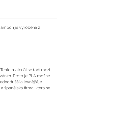
 šampon je vyrobena z
Tento materiál se řadí mezi
ováním. Proto je PLA možné
dnodušší a levnější je
a španělská firma, která se