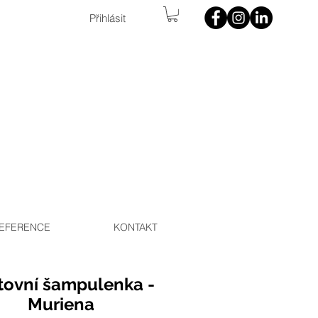
Přihlásit
EFERENCE
KONTAKT
tovní šampulenka -
Muriena