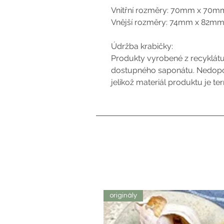
Vnitřní rozměry: 70mm x 70
Vnější rozměry: 74mm x 82m
Údržba krabičky:
Produkty vyrobené z recyklátu
dostupného saponátu. Nedopo
jelikož materiál produktu je t
originály