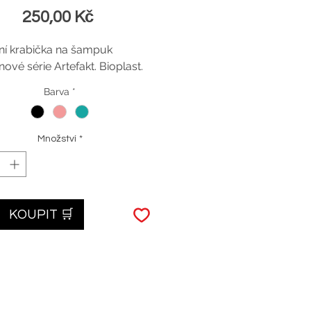
Cena
250,00 Kč
ní krabička na šampuk
nové série Artefakt. Bioplast.
Barva
*
Množství
*
KOUPIT 🛒