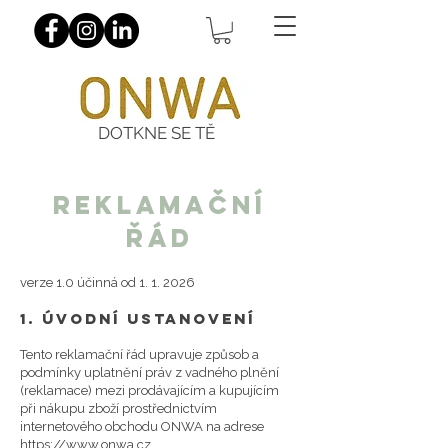
DOTKNE SE TĚ
REKLAMAČNÍ
ŘÁD
verze 1.0 účinná od 1. 1. 2026
1. Úvodní ustanovení
Tento reklamační řád upravuje způsob a
podmínky uplatnění práv z vadného plnění
(reklamace) mezi prodávajícím a kupujícím
při nákupu zboží prostřednictvím
internetového obchodu ONWA na adrese
https://www.onwa.cz
.