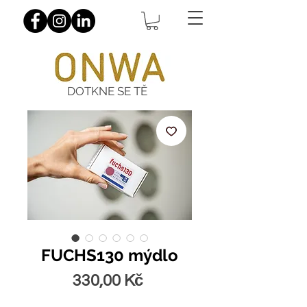
DOTKNE SE TĚ
FUCHS130 mýdlo
Cena
330,00 Kč