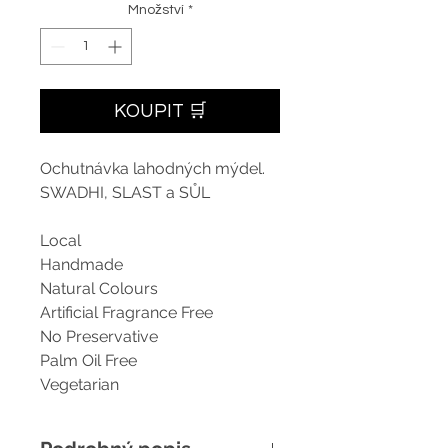
Množství
*
KOUPIT 🛒
Ochutnávka lahodných mýdel.
SWADHI, SLAST a SŮL
Local
Handmade
Natural Colours
Artificial Fragrance Free
No Preservative
Palm Oil Free
Vegetarian